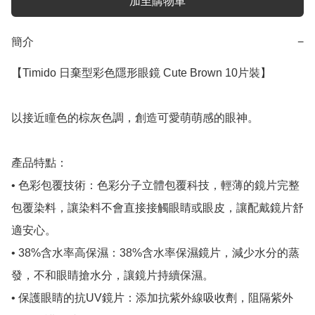
加至購物車
簡介
−
【Timido 日棄型彩色隱形眼鏡 Cute Brown 10片裝】

以接近瞳色的棕灰色調，創造可愛萌萌感的眼神。

產品特點：

• 色彩包覆技術：色彩分子立體包覆科技，輕薄的鏡片完整
包覆染料，讓染料不會直接接觸眼睛或眼皮，讓配戴鏡片舒
適安心。

• 38%含水率高保濕：38%含水率保濕鏡片，減少水分的蒸
發，不和眼睛搶水分，讓鏡片持續保濕。

• 保護眼睛的抗UV鏡片：添加抗紫外線吸收劑，阻隔紫外