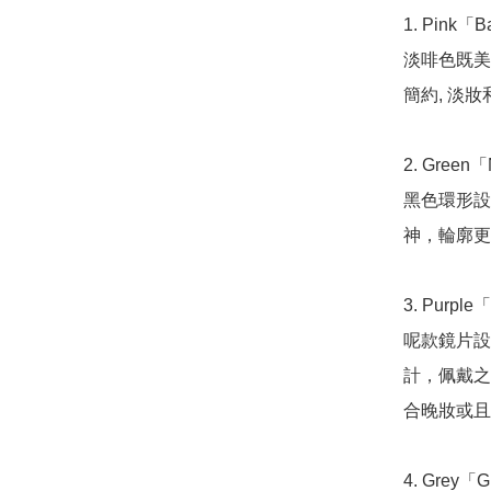
1. Pink「B
淡啡色既美
簡約, 淡妝
2. Green「
黑色環形設
神，輪廓更
3. Purple
呢款鏡片設
計，佩戴之
合晚妝或且
4. Grey「G