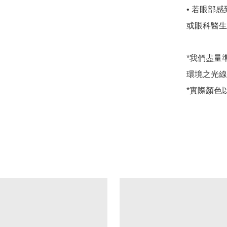
• 若眼部
或眼科醫生
*我們盡量
環境之光線
*實際顏色