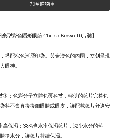
加至購物車
−
 日棄型彩色隱形眼鏡 Chiffon Brown 10片裝】

，搭配棕色漸層印染。與金澄色的內圈，立刻呈現
人眼神。

覆技術：色彩分子立體包覆科技，輕薄的鏡片完整包
染料不會直接接觸眼睛或眼皮，讓配戴鏡片舒適安
含水率高保濕：38%含水率保濕鏡片，減少水分的蒸
睛搶水分，讓鏡片持續保濕。
