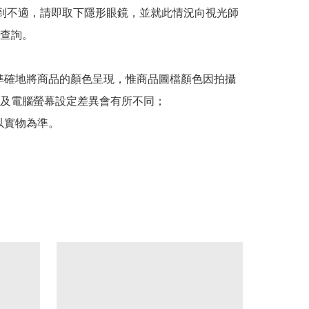
感到不適，請即取下隱形眼鏡，並就此情況向視光師
查詢。

準確地將商品的顏色呈現，惟商品圖檔顏色因拍攝
及電腦螢幕設定差異會有所不同；

以實物為準。