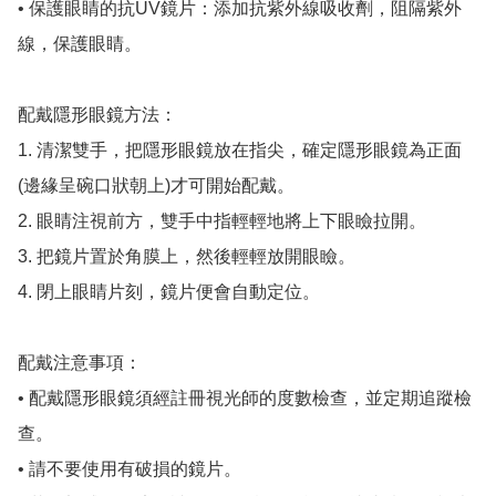
• 保護眼睛的抗UV鏡片：添加抗紫外線吸收劑，阻隔紫外
線，保護眼睛。

配戴隱形眼鏡方法：

1. 清潔雙手，把隱形眼鏡放在指尖，確定隱形眼鏡為正面
(邊緣呈碗口狀朝上)才可開始配戴。

2. 眼睛注視前方，雙手中指輕輕地將上下眼瞼拉開。

3. 把鏡片置於角膜上，然後輕輕放開眼瞼。

4. 閉上眼睛片刻，鏡片便會自動定位。

配戴注意事項：

• 配戴隱形眼鏡須經註冊視光師的度數檢查，並定期追蹤檢
查。

• 請不要使用有破損的鏡片。
