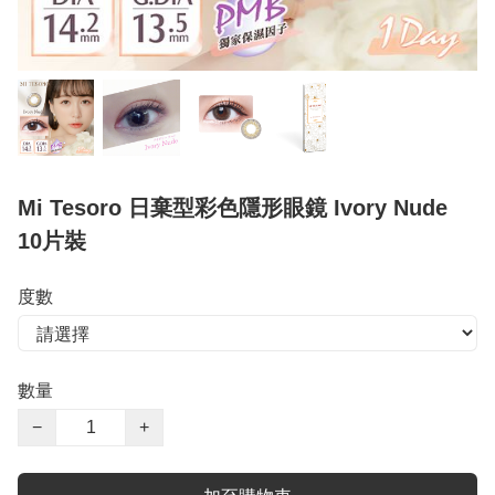
Mi Tesoro 日棄型彩色隱形眼鏡 Ivory Nude
10片裝
度數
數量
−
+