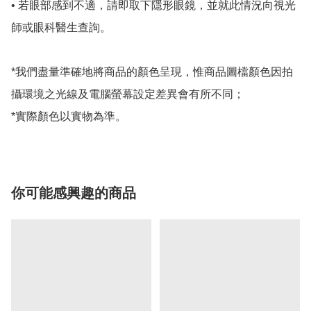
• 若眼部感到不適，請即取下隱形眼鏡，並就此情況向視光
師或眼科醫生查詢。

*我們盡量準確地將商品的顏色呈現，惟商品圖檔顏色因拍
攝環境之光線及電腦螢幕設定差異會有所不同；

*實際顏色以實物為準。
你可能感興趣的商品