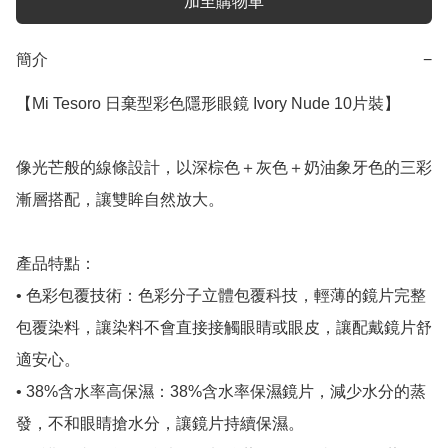
加至購物車
簡介
−
【Mi Tesoro 日棄型彩色隱形眼鏡 Ivory Nude 10片裝】

像光芒般的線條設計，以深棕色＋灰色＋奶油象牙色的三彩
漸層搭配，讓雙眸自然放大。

產品特點：

• 色彩包覆技術：色彩分子立體包覆科技，輕薄的鏡片完整
包覆染料，讓染料不會直接接觸眼睛或眼皮，讓配戴鏡片舒
適安心。

• 38%含水率高保濕：38%含水率保濕鏡片，減少水分的蒸
發，不和眼睛搶水分，讓鏡片持續保濕。
