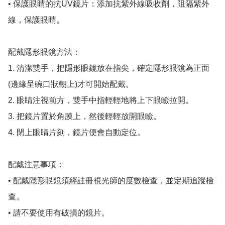
• 保護眼睛的抗UV鏡片：添加抗紫外線吸收劑，阻隔紫外
線，保護眼睛。

配戴隱形眼鏡方法：

1. 清潔雙手，把隱形眼鏡放在指尖，確定隱形眼鏡為正面
(邊緣呈碗口狀朝上)才可開始配戴。

2. 眼睛注視前方，雙手中指輕輕地將上下眼瞼拉開。

3. 把鏡片置於角膜上，然後輕輕放開眼瞼。

4. 閉上眼睛片刻，鏡片便會自動定位。

配戴注意事項：

• 配戴隱形眼鏡須經註冊視光師的度數檢查，並定期追蹤檢
查。

• 請不要使用有破損的鏡片。
