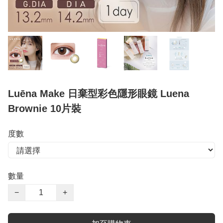
Luēna Make 日棄型彩色隱形眼鏡 Luena
Brownie 10片裝
度數
數量
−
+