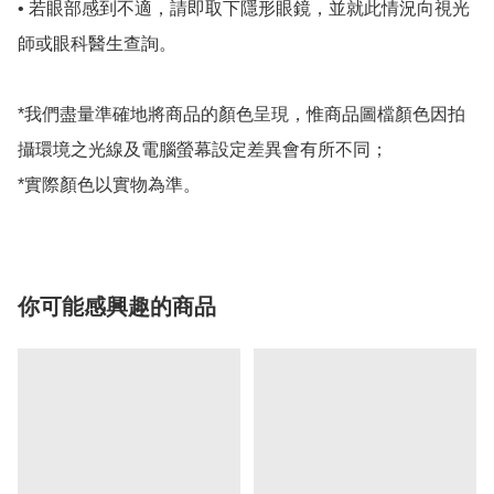
• 若眼部感到不適，請即取下隱形眼鏡，並就此情況向視光
師或眼科醫生查詢。

*我們盡量準確地將商品的顏色呈現，惟商品圖檔顏色因拍
攝環境之光線及電腦螢幕設定差異會有所不同；

*實際顏色以實物為準。
你可能感興趣的商品