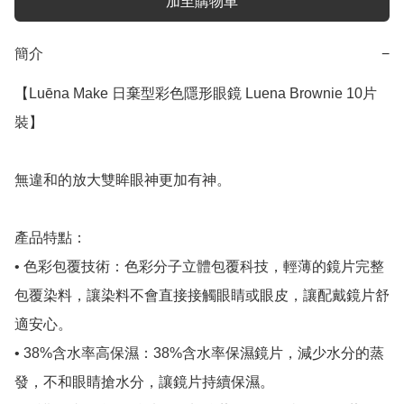
加至購物車
簡介
−
【Luēna Make 日棄型彩色隱形眼鏡 Luena Brownie 10片
裝】

無違和的放大雙眸眼神更加有神。

產品特點：

• 色彩包覆技術：色彩分子立體包覆科技，輕薄的鏡片完整
包覆染料，讓染料不會直接接觸眼睛或眼皮，讓配戴鏡片舒
適安心。

• 38%含水率高保濕：38%含水率保濕鏡片，減少水分的蒸
發，不和眼睛搶水分，讓鏡片持續保濕。
