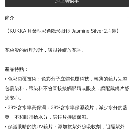
加至購物車
簡介
−
【KUKKA 月棄型彩色隱形眼鏡 Jasmine Silver 2片裝】

花朵般的紋理設計，讓眼神綻放花香。

產品特點：

• 色彩包覆技術：色彩分子立體包覆科技，輕薄的鏡片完整
包覆染料，讓染料不會直接接觸眼睛或眼皮，讓配戴鏡片舒
適安心。

• 38%含水率高保濕：38%含水率保濕鏡片，減少水分的蒸
發，不和眼睛搶水分，讓鏡片持續保濕。

• 保護眼睛的抗UV鏡片：添加抗紫外線吸收劑，阻隔紫外