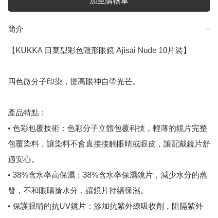
加至購物車
簡介
−
【KUKKA 日棄型彩色隱形眼鏡 Ajisai Nude 10片裝】

四色微分子印染，提高眼神自帶光芒。

產品特點：

• 色彩包覆技術：色彩分子立體包覆科技，輕薄的鏡片完整
包覆染料，讓染料不會直接接觸眼睛或眼皮，讓配戴鏡片舒
適安心。

• 38%含水率高保濕：38%含水率保濕鏡片，減少水分的蒸
發，不和眼睛搶水分，讓鏡片持續保濕。

• 保護眼睛的抗UV鏡片：添加抗紫外線吸收劑，阻隔紫外