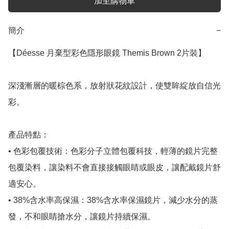
加至購物車
簡介
−
【Déesse 月棄型彩色隱形眼鏡 Themis Brown 2片裝】

深淺漸層的暖棕色系，放射狀花紋設計，使雙眸綻放自信光
彩。

產品特點：

• 色彩包覆技術：色彩分子立體包覆科技，輕薄的鏡片完整
包覆染料，讓染料不會直接接觸眼睛或眼皮，讓配戴鏡片舒
適安心。

• 38%含水率高保濕：38%含水率保濕鏡片，減少水分的蒸
發，不和眼睛搶水分，讓鏡片持續保濕。
