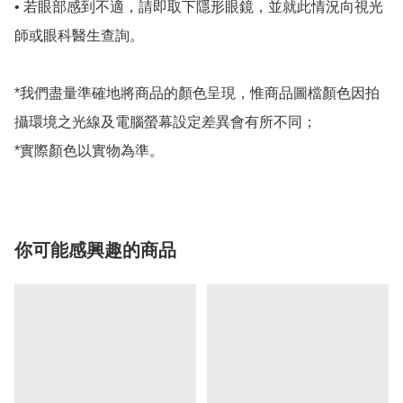
• 若眼部感到不適，請即取下隱形眼鏡，並就此情況向視光
師或眼科醫生查詢。

*我們盡量準確地將商品的顏色呈現，惟商品圖檔顏色因拍
攝環境之光線及電腦螢幕設定差異會有所不同；

*實際顏色以實物為準。
你可能感興趣的商品