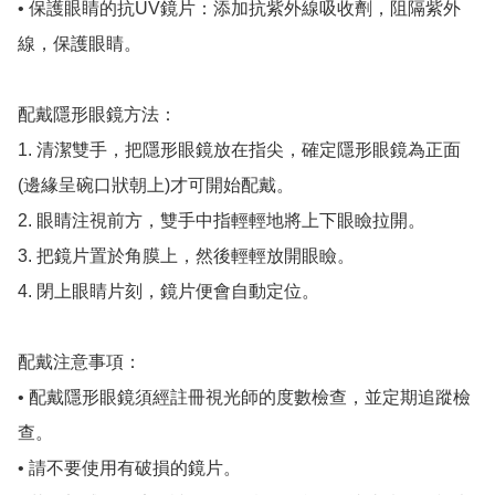
• 保護眼睛的抗UV鏡片：添加抗紫外線吸收劑，阻隔紫外
線，保護眼睛。

配戴隱形眼鏡方法：

1. 清潔雙手，把隱形眼鏡放在指尖，確定隱形眼鏡為正面
(邊緣呈碗口狀朝上)才可開始配戴。

2. 眼睛注視前方，雙手中指輕輕地將上下眼瞼拉開。

3. 把鏡片置於角膜上，然後輕輕放開眼瞼。

4. 閉上眼睛片刻，鏡片便會自動定位。

配戴注意事項：

• 配戴隱形眼鏡須經註冊視光師的度數檢查，並定期追蹤檢
查。

• 請不要使用有破損的鏡片。
